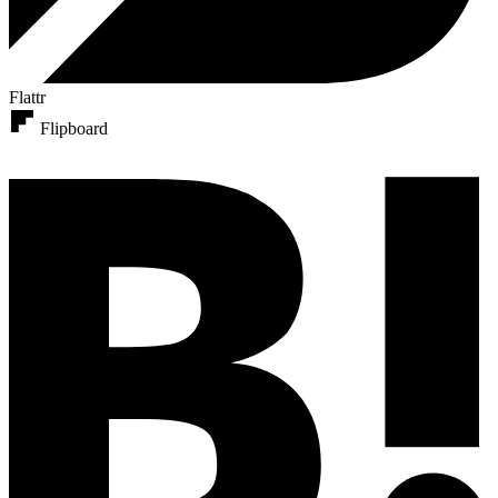
Flattr
Flipboard