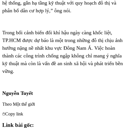
hệ thống, gắn hạ tầng kỹ thuật với quy hoạch đô thị và
phân bổ dân cư hợp lý,” ông nói.
Trong bối cảnh biến đổi khí hậu ngày càng khốc liệt,
TP.HCM được dự báo là một trong những đô thị chịu ảnh
hưởng nặng nề nhất khu vực Đông Nam Á. Việc hoàn
thành các công trình chống ngập không chỉ mang ý nghĩa
kỹ thuật mà còn là vấn đề an sinh xã hội và phát triển bền
vững.
Nguyễn Tuyết
Theo
Một thế giới
Copy link
Link bài gốc: