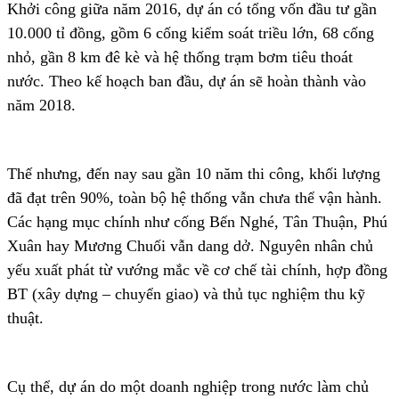
Khởi công giữa năm 2016, dự án có tổng vốn đầu tư gần
10.000 tỉ đồng, gồm 6 cống kiểm soát triều lớn, 68 cống
nhỏ, gần 8 km đê kè và hệ thống trạm bơm tiêu thoát
nước. Theo kế hoạch ban đầu, dự án sẽ hoàn thành vào
năm 2018.
Thế nhưng, đến nay sau gần 10 năm thi công, khối lượng
đã đạt trên 90%, toàn bộ hệ thống vẫn chưa thể vận hành.
Các hạng mục chính như cống Bến Nghé, Tân Thuận, Phú
Xuân hay Mương Chuối vẫn dang dở. Nguyên nhân chủ
yếu xuất phát từ vướng mắc về cơ chế tài chính, hợp đồng
BT (xây dựng – chuyển giao) và thủ tục nghiệm thu kỹ
thuật.
Cụ thể, dự án do một doanh nghiệp trong nước làm chủ