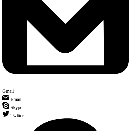
Gmail
Email
Skype
Twitter