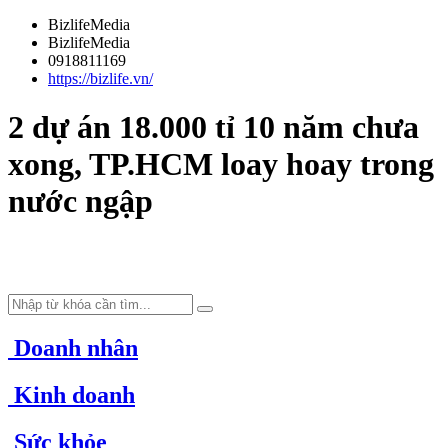
BizlifeMedia
BizlifeMedia
0918811169
https://bizlife.vn/
2 dự án 18.000 tỉ 10 năm chưa
xong, TP.HCM loay hoay trong
nước ngập
Doanh nhân
Kinh doanh
Sức khỏe