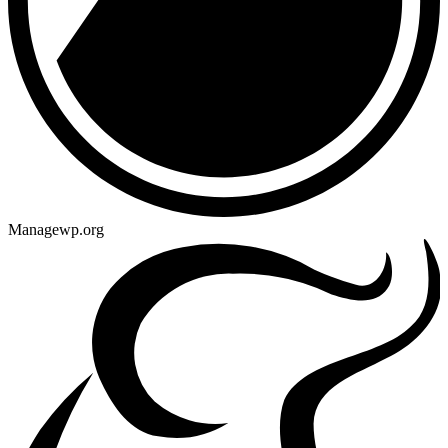
Managewp.org