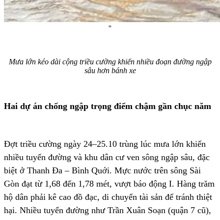
''
Mưa lớn kéo dài cộng triều cường khiến nhiều đoạn đường ngập
sâu hơn bánh xe
Hai dự án chống ngập trọng điểm chậm gần chục năm
Đợt triều cường ngày 24–25.10 trùng lúc mưa lớn khiến
nhiều tuyến đường và khu dân cư ven sông ngập sâu, đặc
biệt ở Thanh Đa – Bình Quới. Mực nước trên sông Sài
Gòn đạt từ 1,68 đến 1,78 mét, vượt báo động I. Hàng trăm
hộ dân phải kê cao đồ đạc, di chuyển tài sản để tránh thiệt
hại. Nhiều tuyến đường như Trần Xuân Soạn (quận 7 cũ),