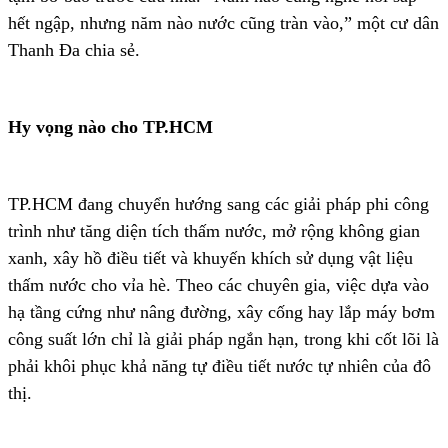
hết ngập, nhưng năm nào nước cũng tràn vào,” một cư dân
Thanh Đa chia sẻ.
Hy vọng nào cho TP.HCM
TP.HCM đang chuyển hướng sang các giải pháp phi công
trình như tăng diện tích thấm nước, mở rộng không gian
xanh, xây hồ điều tiết và khuyến khích sử dụng vật liệu
thấm nước cho vỉa hè. Theo các chuyên gia, việc dựa vào
hạ tầng cứng như nâng đường, xây cống hay lắp máy bơm
công suất lớn chỉ là giải pháp ngắn hạn, trong khi cốt lõi là
phải khôi phục khả năng tự điều tiết nước tự nhiên của đô
thị.