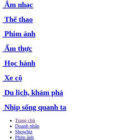
Âm nhạc
Thể thao
Phim ảnh
Ẩm thực
Học hành
Xe cộ
Du lịch, khám phá
Nhịp sống quanh ta
Trang chủ
Doanh nhân
Showbiz
Phim ảnh