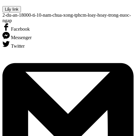
Lấy link
2-du-an-18000-ti-10-nam-chua-xong-tphcm-loay-hoay-trong-nuoc-
ngap
Facebook
Messenger
Twitter