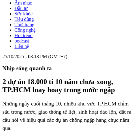
Âm nhạc
Đầu tư
Sức khỏe
Tiêu dùng
Thời trang
Công nghệ
Hot trend
podcast
Liên hệ
25/10/2025 - 08:18 PM (GMT+7)
Nhịp sống quanh ta
2 dự án 18.000 tỉ 10 năm chưa xong,
TP.HCM loay hoay trong nước ngập
Những ngày cuối tháng 10, nhiều khu vực TP.HCM chìm
sâu trong nước, giao thông tê liệt, sinh hoạt đảo lộn, đặt ra
câu hỏi về hiệu quả các dự án chống ngập hàng chục năm
qua.