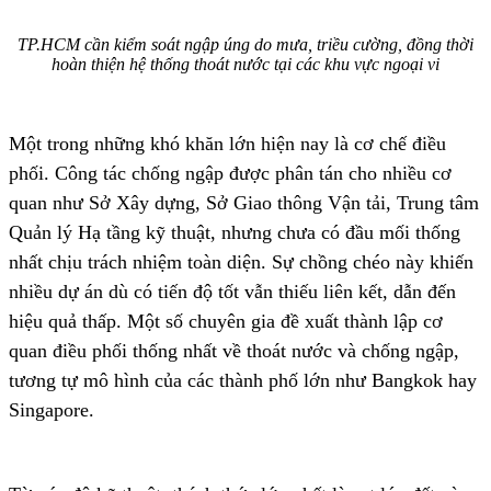
TP.HCM cần kiểm soát ngập úng do mưa, triều cường, đồng thời
hoàn thiện hệ thống thoát nước tại các khu vực ngoại vi
Một trong những khó khăn lớn hiện nay là cơ chế điều
phối. Công tác chống ngập được phân tán cho nhiều cơ
quan như Sở Xây dựng, Sở Giao thông Vận tải, Trung tâm
Quản lý Hạ tầng kỹ thuật, nhưng chưa có đầu mối thống
nhất chịu trách nhiệm toàn diện. Sự chồng chéo này khiến
nhiều dự án dù có tiến độ tốt vẫn thiếu liên kết, dẫn đến
hiệu quả thấp. Một số chuyên gia đề xuất thành lập cơ
quan điều phối thống nhất về thoát nước và chống ngập,
tương tự mô hình của các thành phố lớn như Bangkok hay
Singapore.