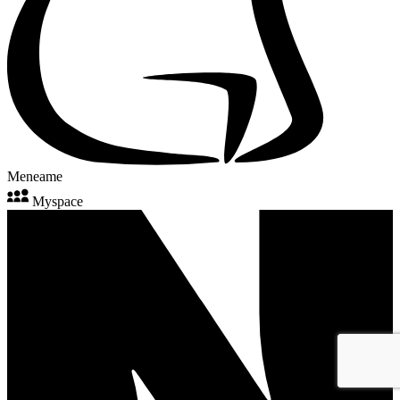
Meneame
Myspace