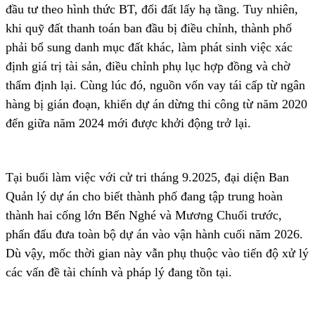
đầu tư theo hình thức BT, đổi đất lấy hạ tầng. Tuy nhiên,
khi quỹ đất thanh toán ban đầu bị điều chỉnh, thành phố
phải bổ sung danh mục đất khác, làm phát sinh việc xác
định giá trị tài sản, điều chỉnh phụ lục hợp đồng và chờ
thẩm định lại. Cùng lúc đó, nguồn vốn vay tái cấp từ ngân
hàng bị gián đoạn, khiến dự án dừng thi công từ năm 2020
đến giữa năm 2024 mới được khởi động trở lại.
Tại buổi làm việc với cử tri tháng 9.2025, đại diện Ban
Quản lý dự án cho biết thành phố đang tập trung hoàn
thành hai cống lớn Bến Nghé và Mương Chuối trước,
phấn đấu đưa toàn bộ dự án vào vận hành cuối năm 2026.
Dù vậy, mốc thời gian này vẫn phụ thuộc vào tiến độ xử lý
các vấn đề tài chính và pháp lý đang tồn tại.