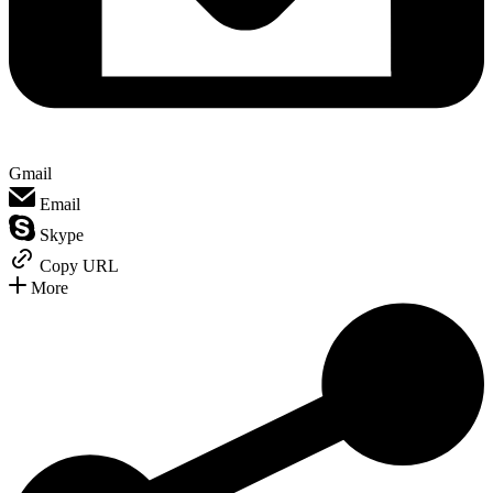
Gmail
Email
Skype
Copy URL
More