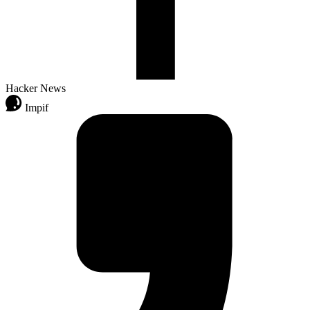
Hacker News
Impif