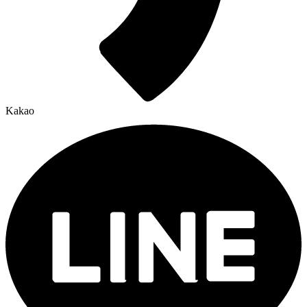
Kakao