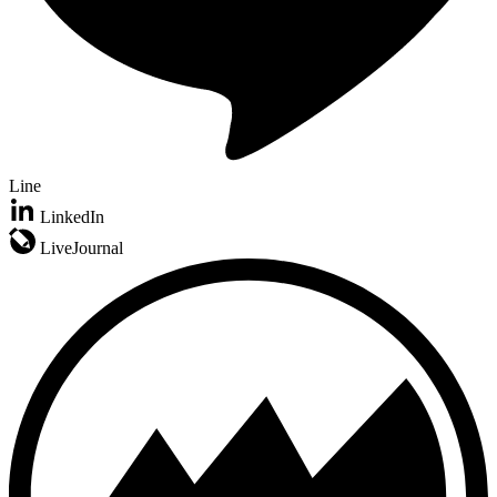
Line
LinkedIn
LiveJournal