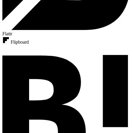
Flattr
Flipboard