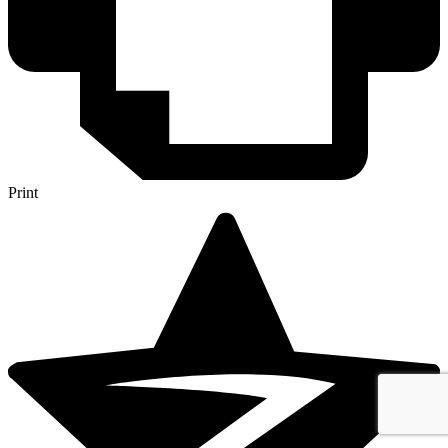
Print