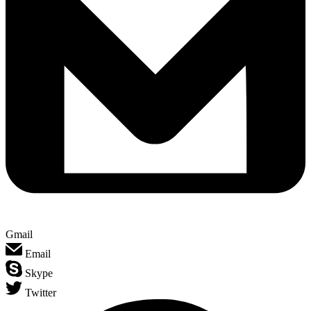
Gmail
Email
Skype
Twitter