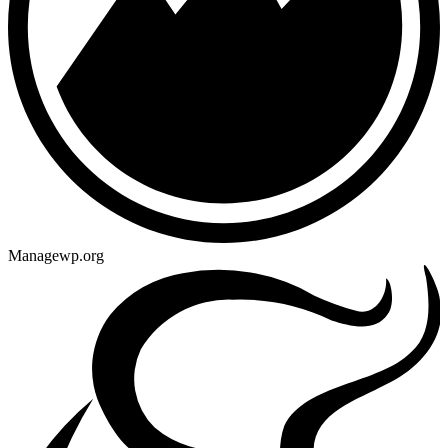
Managewp.org