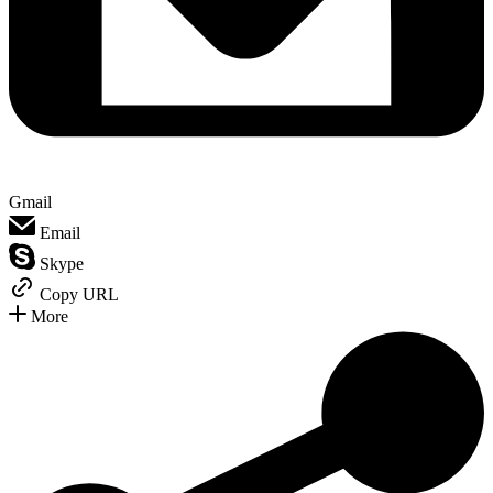
Gmail
Email
Skype
Copy URL
More