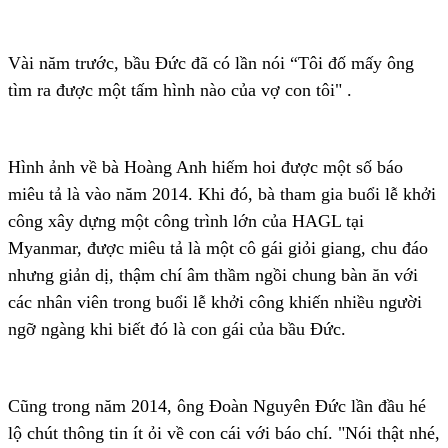
Vài năm trước, bầu Đức đã có lần nói “Tôi đố mấy ông
tìm ra được một tấm hình nào của vợ con tôi" .
Hình ảnh về bà Hoàng Anh hiếm hoi được một số báo
miêu tả là vào năm 2014. Khi đó, bà tham gia buổi lễ khởi
công xây dựng một công trình lớn của HAGL tại
Myanmar, được miêu tả là một cô gái giỏi giang, chu đáo
nhưng giản dị, thậm chí âm thầm ngồi chung bàn ăn với
các nhân viên trong buổi lễ khởi công khiến nhiều người
ngỡ ngàng khi biết đó là con gái của bầu Đức.
Cũng trong năm 2014, ông Đoàn Nguyên Đức lần đầu hé
lộ chút thông tin ít ỏi về con cái với báo chí. "Nói thật nhé,