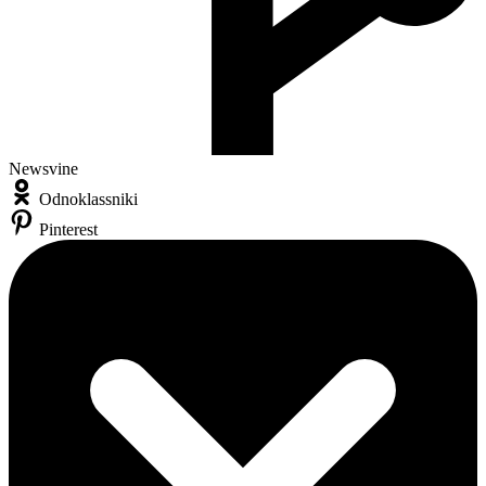
Newsvine
Odnoklassniki
Pinterest