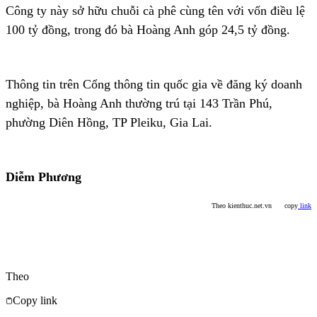
Công ty này sở hữu chuỗi cà phê cùng tên với vốn điều lệ
100 tỷ đồng, trong đó bà Hoàng Anh góp 24,5 tỷ đồng.
Thông tin trên Cổng thông tin quốc gia về đăng ký doanh
nghiệp, bà Hoàng Anh thường trú tại 143 Trần Phú,
phường Diên Hồng, TP Pleiku, Gia Lai.
Diễm Phương
Theo kienthuc.net.vn copy
link
Theo
Copy link