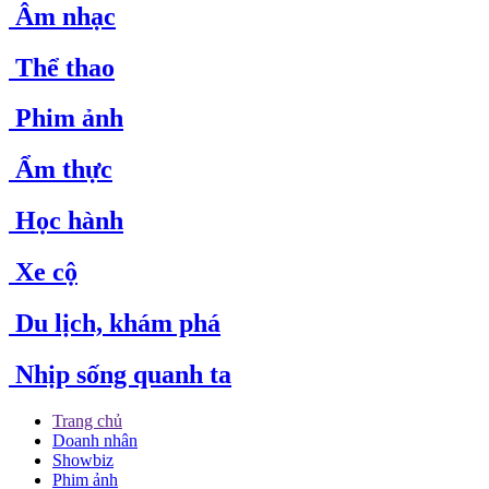
Âm nhạc
Thể thao
Phim ảnh
Ẩm thực
Học hành
Xe cộ
Du lịch, khám phá
Nhịp sống quanh ta
Trang chủ
Doanh nhân
Showbiz
Phim ảnh