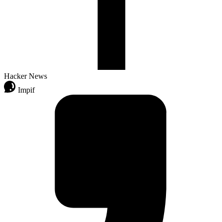
Hacker News
Impif