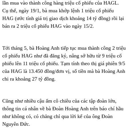
lần mua vào thành công hàng triệu cổ phiếu của HAGL.
Cụ thể, ngày 19/1, bà mua khớp lệnh 1 triệu cổ phiếu
HAG (ước tính giá trị giao dịch khoảng 14 tỷ đồng) rồi lại
bán ra 2 triệu cổ phiếu HAG vào ngày 15/2.
Tới tháng 5, bà Hoàng Anh tiếp tục mua thành công 2 triệu
cổ phiếu HAG như đã đăng ký, nâng sở hữu từ 9 triệu cổ
phiếu lên 11 triệu cổ phiếu. Tạm tính theo thị giá phiên 9/5
của HAG là 13.450 đồng/đơn vị, số tiền mà bà Hoàng Anh
chi ra khoảng 27 tỷ đồng.
Cũng như nhiều cậu ấm cô chiêu của các tập đoàn lớn,
thông tin cá nhân về bà Đoàn Hoàng Anh trên báo chí hầu
như không có, có chăng chỉ qua lời kể của ông Đoàn
Nguyên Đức.