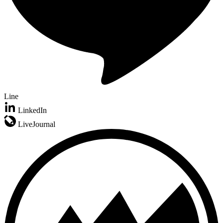
Line
LinkedIn
LiveJournal