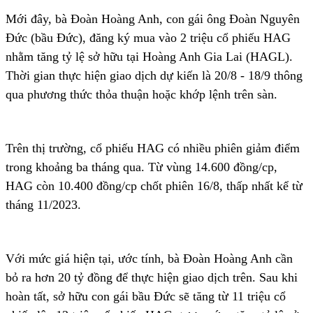
Mới đây, bà Đoàn Hoàng Anh, con gái ông Đoàn Nguyên
Đức (bầu Đức), đăng ký mua vào 2 triệu cổ phiếu HAG
nhằm tăng tỷ lệ sở hữu tại Hoàng Anh Gia Lai (HAGL).
Thời gian thực hiện giao dịch dự kiến là 20/8 - 18/9 thông
qua phương thức thỏa thuận hoặc khớp lệnh trên sàn.
Trên thị trường, cổ phiếu HAG có nhiều phiên giảm điểm
trong khoảng ba tháng qua. Từ vùng 14.600 đồng/cp,
HAG còn 10.400 đồng/cp chốt phiên 16/8, thấp nhất kể từ
tháng 11/2023.
Với mức giá hiện tại, ước tính, bà Đoàn Hoàng Anh cần
bỏ ra hơn 20 tỷ đồng để thực hiện giao dịch trên. Sau khi
hoàn tất, sở hữu con gái bầu Đức sẽ tăng từ 11 triệu cổ