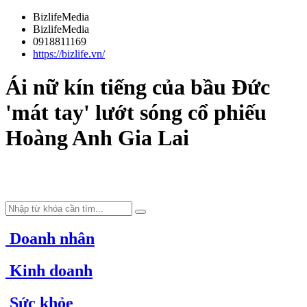
BizlifeMedia
BizlifeMedia
0918811169
https://bizlife.vn/
Ái nữ kín tiếng của bầu Đức
'mát tay' lướt sóng cổ phiếu
Hoàng Anh Gia Lai
Doanh nhân
Kinh doanh
Sức khỏe