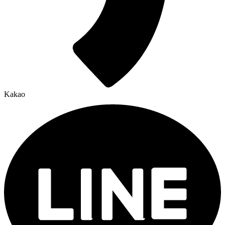
Kakao