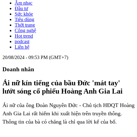
Âm nhạc
Đầu tư
Sức khỏe
Tiêu dùng
Thời trang
Công nghệ
Hot trend
podcast
Liên hệ
20/08/2024 - 09:53 PM (GMT+7)
Doanh nhân
Ái nữ kín tiếng của bầu Đức 'mát tay'
lướt sóng cổ phiếu Hoàng Anh Gia Lai
Ái nữ của ông Đoàn Nguyên Đức - Chủ tịch HĐQT Hoàng
Anh Gia Lai rất hiếm khi xuất hiện trên truyền thông.
Thông tin của bà có chăng là chỉ qua lời kể của bố.