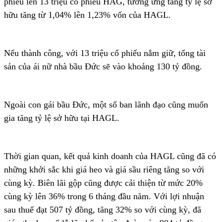
phiếu lên 13 triệu cổ phiếu HAG, tương ứng tăng tỷ lệ sở
hữu tăng từ 1,04% lên 1,23% vốn của HAGL.
Nếu thành công, với 13 triệu cổ phiếu nắm giữ, tổng tài
sản của ái nữ nhà bầu Đức sẽ vào khoảng 130 tỷ đồng.
Ngoài con gái bầu Đức, một số ban lãnh đạo cũng muốn
gia tăng tỷ lệ sở hữu tại HAGL.
Thời gian quan, kết quả kinh doanh của HAGL cũng đã có
những khởi sắc khi giá heo và giá sầu riêng tăng so với
cùng kỳ. Biên lãi gộp cũng được cải thiện từ mức 20%
cùng kỳ lên 36% trong 6 tháng đầu năm. Với lợi nhuận
sau thuế đạt 507 tỷ đồng, tăng 32% so với cùng kỳ, đã