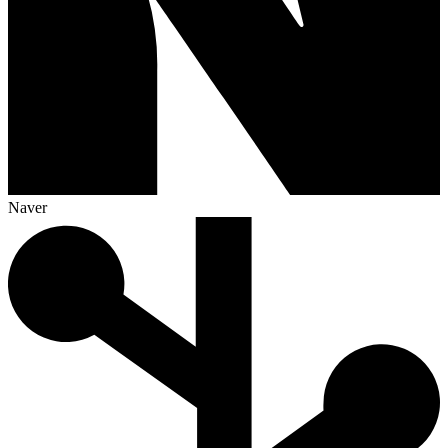
Naver