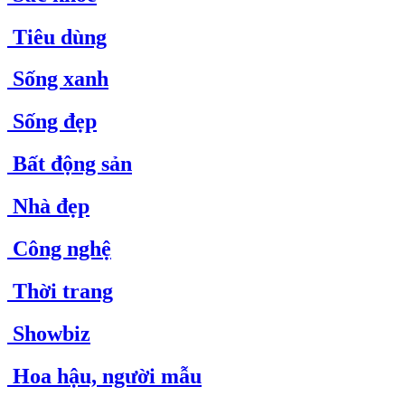
Tiêu dùng
Sống xanh
Sống đẹp
Bất động sản
Nhà đẹp
Công nghệ
Thời trang
Showbiz
Hoa hậu, người mẫu