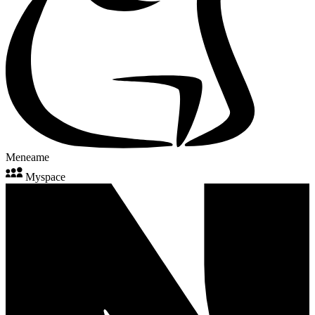
Meneame
Myspace