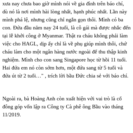
xưa nay chưa bao giờ mình nói về gia đình trên báo chí,
dù nó là nơi mình hài lòng nhất, hạnh phúc nhất. Lần này
mình phá lệ, nhưng cũng chỉ ngắn gọn thôi. Mình có ba
con. Đứa đầu năm nay 24 tuổi, là cô gái mà được nhắc đến
tại lễ khởi công ở Myanmar. Thật ra cháu không phải làm
việc cho HAGL, dịp ấy chỉ là về phụ giúp mình thôi, chứ
cháu làm cho một ngân hàng nước ngoài để thu thập kinh
nghiệm. Mình cho con sang Singapore học từ hồi 11 tuổi.
Hai đứa em nó còn sớm hơn, một đứa sang từ 5 tuổi và
đứa út từ 2 tuổi…" , trích lời bầu Đức chia sẻ với báo chí.
Ngoài ra, bà Hoàng Anh còn xuất hiện với vai trò là cổ
đông góp vốn lập ra Công ty Cà phê ông Bầu vào tháng
11/2019.