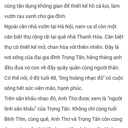
cũng tận dụng không gian để thiết kế hồ cá koi, làm
vườn rau xanh cho gia đình.
Ngoài căn nhà vườn tại Hà Nội, nam ca sĩ còn một
căn biệt thự rộng rãi tại quê nhà Thanh Hóa. Căn biệt
thự có thiết kế mở, chan hòa với thiên nhiên. Đây là
nơi sống của đại gia đình Trọng Tấn, hằng tháng anh
đều đưa vợ con về đây quây quần cùng người thân.
Có thể nói, ở độ tuổi 48, “ông hoàng nhạc đỏ” có cuộc
sống hết sức viên mãn, hạnh phúc.
Trên sân khấu nhạc đỏ, Anh Thơ được xem là “người
tình sân khấu” của Trọng Tấn. Không chỉ cùng tuổi
Bính Thìn, cùng quê, Anh Thơ và Trọng Tấn còn cùng