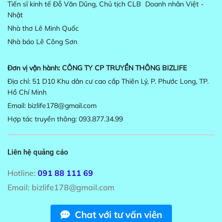
Tiến sĩ kinh tế Đỗ Văn Dũng, Chủ tịch CLB Doanh nhân Việt -
Nhật
Nhà thơ Lê Minh Quốc
Nhà báo Lê Công Sơn
Đơn vị vận hành:
CÔNG TY CP TRUYỀN THÔNG BIZLIFE
Địa chỉ: 51 D10 Khu dân cư cao cấp Thiên Lý, P. Phước Long, TP.
Hồ Chí Minh
Email: bizlife178@gmail.com
Hợp tác truyền thông: 093.877.34.99
Liên hệ quảng cáo
Hotline:
091 88 111 69
Email:
bizlife178@gmail.com
Chat với tư vấn viên