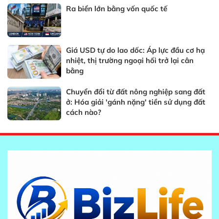
Ra biển lớn bằng vốn quốc tế
Giá USD tự do lao dốc: Áp lực đầu cơ hạ
nhiệt, thị trường ngoại hối trở lại cân
bằng
Chuyển đổi từ đất nông nghiệp sang đất
ở: Hóa giải 'gánh nặng' tiền sử dụng đất
cách nào?