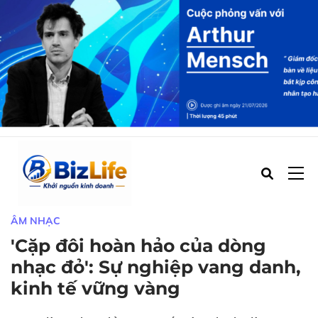
22/01/2024 - 02:43 PM (GMT+7)
ÂM NHẠC
'Cặp đôi hoàn hảo của dòng
nhạc đỏ': Sự nghiệp vang danh,
kinh tế vững vàng