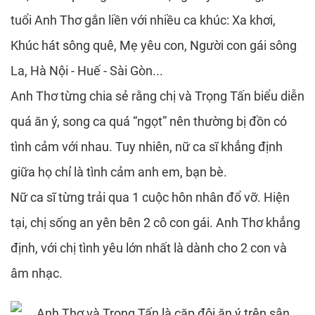
tuổi Anh Thơ gắn liền với nhiều ca khúc: Xa khơi,
Khúc hát sông quê, Mẹ yêu con, Người con gái sông
La, Hà Nội - Huế - Sài Gòn...
Anh Thơ từng chia sẻ rằng chị và Trọng Tấn biểu diễn
quá ăn ý, song ca quá “ngọt” nên thường bị đồn có
tình cảm với nhau. Tuy nhiên, nữ ca sĩ khẳng định
giữa họ chỉ là tình cảm anh em, bạn bè.
Nữ ca sĩ từng trải qua 1 cuộc hôn nhân đổ vỡ. Hiện
tại, chị sống an yên bên 2 cô con gái. Anh Thơ khẳng
định, với chị tình yêu lớn nhất là dành cho 2 con và
âm nhạc.