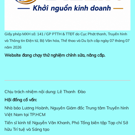
Giấy phép MXH số: 141 / GP PTTH & TTĐT do Cục Phát thanh, Truyền hình
và Thông tin Điện tử, Bộ Văn hóa, Thể thao và Du lịch cấp ngày 07 tháng 07
năm 2026
Website đang chạy thử nghiệm chỉnh sửa, nâng cấp.
Chịu trách nhiệm nội dung: Lê Thanh
Đào
Hội đống cố vấn:
Nhà báo Lương Hoành, Nguyên Giám đốc Trung tâm Truyền hình
Việt Nam tại TP.HCM
Tiến sĩ kinh tế Nguyễn Văn Khanh, Phó Tổng biên tập Tạp chí Sở
hữu Trí tuệ và Sáng tạo