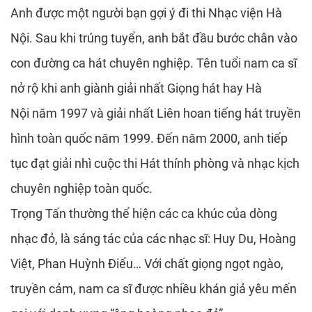
Anh được một người bạn gợi ý đi thi Nhạc viện Hà
Nội. Sau khi trúng tuyển, anh bắt đầu bước chân vào
con đường ca hát chuyên nghiệp. Tên tuổi nam ca sĩ
nở rộ khi anh giành giải nhất Giọng hát hay Hà
Nội năm 1997 và giải nhất Liên hoan tiếng hát truyền
hình toàn quốc năm 1999. Đến năm 2000, anh tiếp
tục đạt giải nhì cuộc thi Hát thính phòng và nhạc kịch
chuyên nghiệp toàn quốc.
Trọng Tấn thường thể hiện các ca khúc của dòng
nhạc đỏ, là sáng tác của các nhạc sĩ: Huy Du, Hoàng
Việt, Phan Huỳnh Điểu… Với chất giọng ngọt ngào,
truyền cảm, nam ca sĩ được nhiều khán giả yêu mến