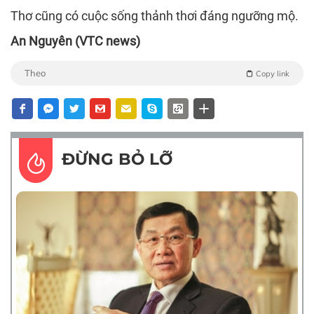
Thơ cũng có cuộc sống thảnh thơi đáng ngưỡng mộ.
An Nguyên (VTC news)
Theo
Copy link
ĐỪNG BỎ LỠ