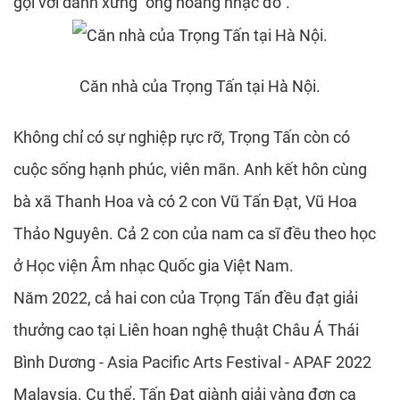
gọi với danh xưng “ông hoàng nhạc đỏ”.
Căn nhà của Trọng Tấn tại Hà Nội.
Không chỉ có sự nghiệp rực rỡ, Trọng Tấn còn có
cuộc sống hạnh phúc, viên mãn. Anh kết hôn cùng
bà xã Thanh Hoa và có 2 con Vũ Tấn Đạt, Vũ Hoa
Thảo Nguyên. Cả 2 con của nam ca sĩ đều theo học
ở Học viện Âm nhạc Quốc gia Việt Nam.
Năm 2022, cả hai con của Trọng Tấn đều đạt giải
thưởng cao tại Liên hoan nghệ thuật Châu Á Thái
Bình Dương - Asia Pacific Arts Festival - APAF 2022
Malaysia. Cụ thể, Tấn Đạt giành giải vàng đơn ca