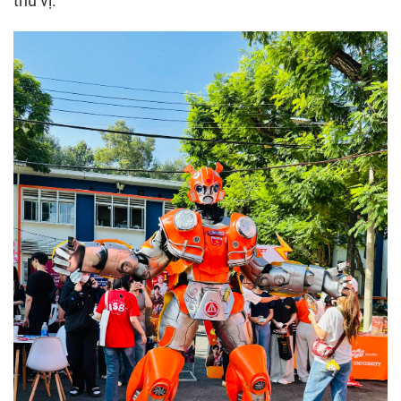
thú vị.