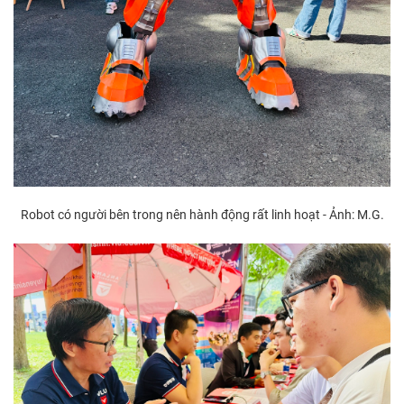
Robot có người bên trong nên hành động rất linh hoạt - Ảnh: M.G.