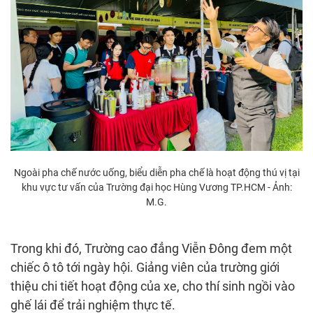
Ngoài pha chế nước uống, biểu diễn pha chế là hoạt động thú vị tại
khu vực tư vấn của Trường đại học Hùng Vương TP.HCM - Ảnh:
M.G.
Trong khi đó, Trường cao đẳng Viễn Đông đem một
chiếc ô tô tới ngày hội. Giảng viên của trường giới
thiệu chi tiết hoạt động của xe, cho thí sinh ngồi vào
ghế lái để trải nghiệm thực tế.