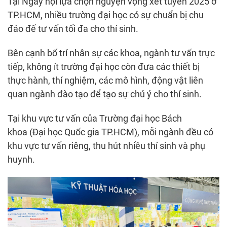
Tại
Ngày hội lựa chọn nguyện vọng xét tuyển 2025
ở
TP.HCM, nhiều trường đại học có sự chuẩn bị chu
đáo để tư vấn tối đa cho thí sinh.
Bên cạnh bố trí nhân sự các khoa, ngành tư vấn trực
tiếp, không ít trường đại học còn đưa các thiết bị
thực hành, thí nghiệm, các mô hình, động vật liên
quan ngành đào tạo để tạo sự chú ý cho thí sinh.
Tại khu vực tư vấn của
Trường đại học Bách
khoa
(Đại học Quốc gia TP.HCM), mỗi ngành đều có
khu vực tư vấn riêng, thu hút nhiều thí sinh và phụ
huynh.