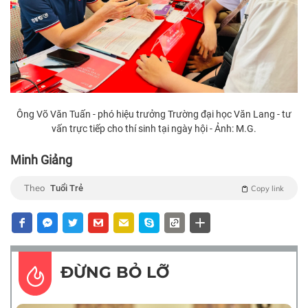
Ông Võ Văn Tuấn - phó hiệu trưởng Trường đại học Văn Lang - tư
vấn trực tiếp cho thí sinh tại ngày hội - Ảnh: M.G.
Minh Giảng
Theo
Tuổi Trẻ
Copy link
ĐỪNG BỎ LỠ