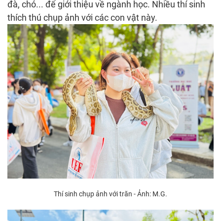
đà, chó... để giới thiệu về ngành học. Nhiều thí sinh
thích thú chụp ảnh với các con vật này.
Thí sinh chụp ảnh với trăn - Ảnh: M.G.