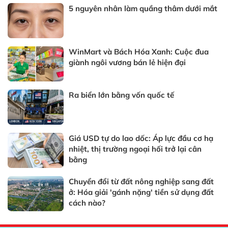
5 nguyên nhân làm quầng thâm dưới mắt
WinMart và Bách Hóa Xanh: Cuộc đua
giành ngôi vương bán lẻ hiện đại
Ra biển lớn bằng vốn quốc tế
Giá USD tự do lao dốc: Áp lực đầu cơ hạ
nhiệt, thị trường ngoại hối trở lại cân
bằng
Chuyển đổi từ đất nông nghiệp sang đất
ở: Hóa giải 'gánh nặng' tiền sử dụng đất
cách nào?