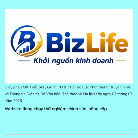
Giấy phép MXH số: 141 / GP PTTH & TTĐT do Cục Phát thanh, Truyền hình
và Thông tin Điện tử, Bộ Văn hóa, Thể thao và Du lịch cấp ngày 07 tháng 07
năm 2026
Website đang chạy thử nghiệm chỉnh sửa, nâng cấp.