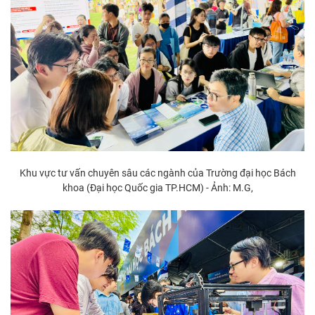
Khu vực tư vấn chuyên sâu các ngành của Trường đại học Bách
khoa (Đại học Quốc gia TP.HCM) - Ảnh: M.G,