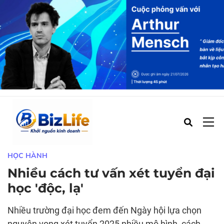
19/07/2025 - 02:39 PM (GMT+7)
HỌC HÀNH
Nhiều cách tư vấn xét tuyển đại
học 'độc, lạ'
Nhiều trường đại học đem đến Ngày hội lựa chọn
nguyện vọng xét tuyển 2025 nhiều mô hình, cách